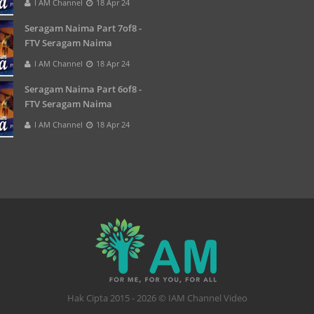
I AM Channel
18 Apr 24
Seragam Naima Part 7of8 -
FTV Seragam Naima
I AM Channel
18 Apr 24
Seragam Naima Part 6of8 -
FTV Seragam Naima
I AM Channel
18 Apr 24
Hak Cipta 2015 - 2026 © IAM Channel Video