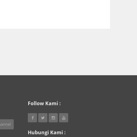
Follow Kami :
annel
Hubungi Kami :