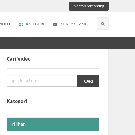
Nonton Streaming
VIDEO
KATEGORI
KONTAK KAMI
Cari Video
Kategori
Pilihan