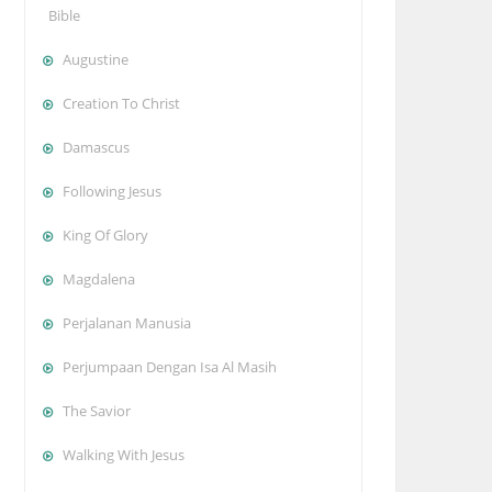
Bible
Augustine
Creation To Christ
Damascus
Following Jesus
King Of Glory
Magdalena
Perjalanan Manusia
Perjumpaan Dengan Isa Al Masih
The Savior
Walking With Jesus