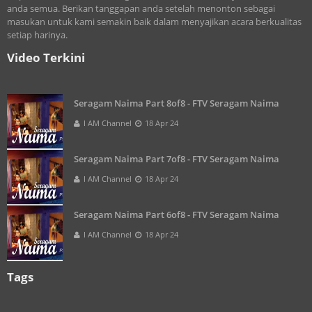
anda semua. Berikan tanggapan anda setelah menonton sebagai
masukan untuk kami semakin baik dalam menyajikan acara berkualitas
setiap harinya.
Video Terkini
Seragam Naima Part 8of8 - FTV Seragam Naima
I AM Channel
18 Apr 24
Seragam Naima Part 7of8 - FTV Seragam Naima
I AM Channel
18 Apr 24
Seragam Naima Part 6of8 - FTV Seragam Naima
I AM Channel
18 Apr 24
Tags