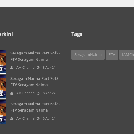
erkini
Tags
Seragam Naima Part 8of8 -
SeragamNaima
FTV
IAMCh
FTV Seragam Naima
I AM Channel
18 Apr 24
Seragam Naima Part 7of8 -
FTV Seragam Naima
I AM Channel
18 Apr 24
Seragam Naima Part 6of8 -
FTV Seragam Naima
I AM Channel
18 Apr 24