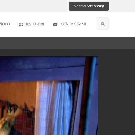
Nonton Streaming
VIDEO
KATEGORI
KONTAK KAMI