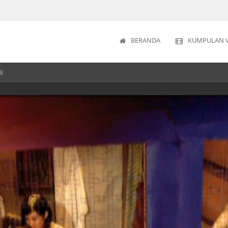
BERANDA
KUMPULAN 
8