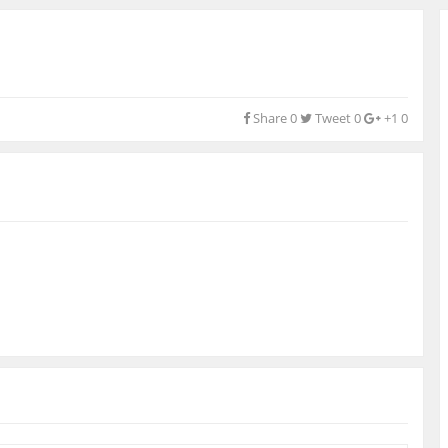
Share
0
Tweet
0
+1
0